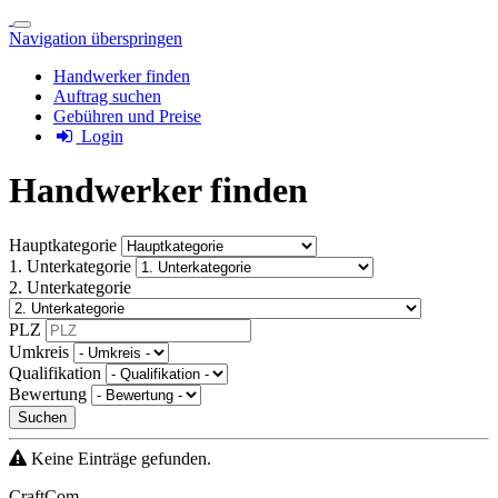
Navigation überspringen
Handwerker finden
Auftrag suchen
Gebühren und Preise
Login
Handwerker finden
Hauptkategorie
1. Unterkategorie
2. Unterkategorie
PLZ
Umkreis
Qualifikation
Bewertung
Suchen
Keine Einträge gefunden.
CraftCom