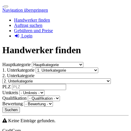
Navigation überspringen
Handwerker finden
Auftrag suchen
Gebühren und Preise
Login
Handwerker finden
Hauptkategorie
1. Unterkategorie
2. Unterkategorie
PLZ
Umkreis
Qualifikation
Bewertung
Suchen
Keine Einträge gefunden.
CraftCom